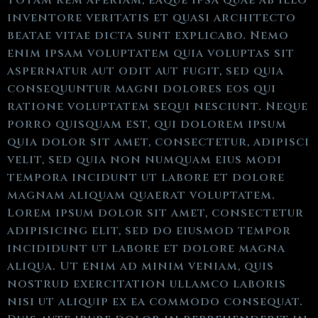
totam rem aperiam, eaque ipsa quae ab illo
inventore veritatis et quasi architecto
beatae vitae dicta sunt explicabo. Nemo
enim ipsam voluptatem quia voluptas sit
aspernatur aut odit aut fugit, sed quia
consequuntur magni dolores eos qui
ratione voluptatem sequi nesciunt. Neque
porro quisquam est, qui dolorem ipsum
quia dolor sit amet, consectetur, adipisci
velit, sed quia non numquam eius modi
tempora incidunt ut labore et dolore
magnam aliquam quaerat voluptatem.
Lorem ipsum dolor sit amet, consectetur
adipisicing elit, sed do eiusmod tempor
incididunt ut labore et dolore magna
aliqua. Ut enim ad minim veniam, quis
nostrud exercitation ullamco laboris
nisi ut aliquip ex ea commodo consequat.