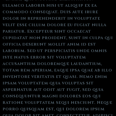
ullamco laboris nisi ut aliquip ex ea
commodo consequat. Duis aute irure
dolor in reprehenderit in voluptate
velit esse cillum dolore eu fugiat nulla
pariatur. Excepteur sint occaecat
cupidatat non proident, sunt in culpa qui
officia deserunt mollit anim id est
laborum. Sed ut perspiciatis unde omnis
iste natus error sit voluptatem
accusantium doloremque laudantium,
totam rem aperiam, eaque ipsa quae ab illo
inventore veritatis et quasi. Nemo enim
ipsam voluptatem quia voluptas sit
aspernatur aut odit aut fugit, sed quia
consequuntur magni dolores eos qui
ratione voluptatem sequi nesciunt. Neque
porro quisquam est, qui dolorem ipsum
quia dolor sit amet, consectetur, adipisci