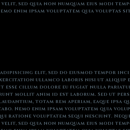
ci velit, sed quia non numquam eius modi te
emo enim ipsam voluptatem quia voluptas sit
adipisicing elit, sed do eiusmod tempor inc
xercitation ullamco laboris nisi ut aliquip 
t esse cillum dolore eu fugiat nulla pariat
erunt mollit anim id est laborum. Sed ut pers
dantium, totam rem aperiam, eaque ipsa qua
cabo. Nemo enim ipsam voluptatem quia volupt
ui ratione voluptatem sequi nesciunt. Neque
ci velit, sed quia non numquam eius modi te