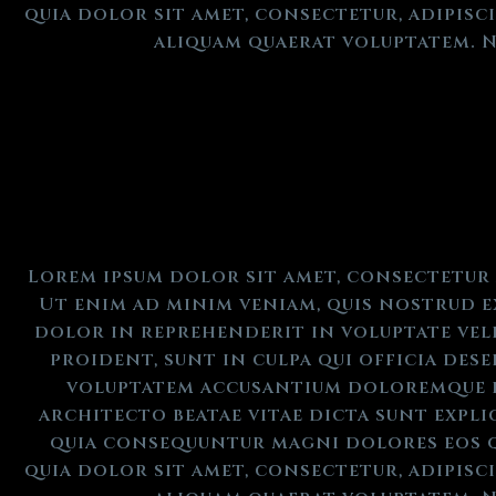
quia dolor sit amet, consectetur, adipis
aliquam quaerat voluptatem. N
Lorem ipsum dolor sit amet, consectetur 
Ut enim ad minim veniam, quis nostrud e
dolor in reprehenderit in voluptate veli
proident, sunt in culpa qui officia des
voluptatem accusantium doloremque lau
architecto beatae vitae dicta sunt expli
quia consequuntur magni dolores eos q
quia dolor sit amet, consectetur, adipis