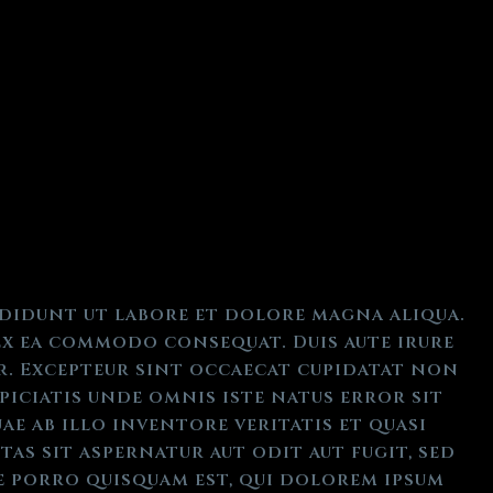
ididunt ut labore et dolore magna aliqua.
ex ea commodo consequat. Duis aute irure
ur. Excepteur sint occaecat cupidatat non
piciatis unde omnis iste natus error sit
e ab illo inventore veritatis et quasi
as sit aspernatur aut odit aut fugit, sed
 porro quisquam est, qui dolorem ipsum