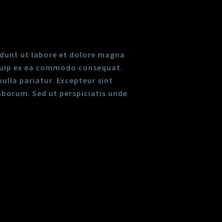
idunt ut labore et dolore magna
liquip ex ea commodo consequat.
nulla pariatur. Excepteur sint
laborum. Sed ut perspiciatis unde