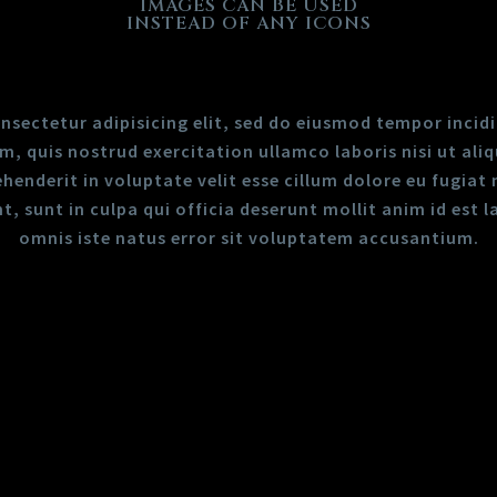
IMAGES CAN BE USED
INSTEAD OF ANY ICONS
nsectetur adipisicing elit, sed do eiusmod tempor incid
m, quis nostrud exercitation ullamco laboris nisi ut a
ehenderit in voluptate velit esse cillum dolore eu fugiat 
 sunt in culpa qui officia deserunt mollit anim id est 
omnis iste natus error sit voluptatem accusantium.