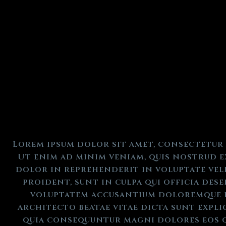
Lorem ipsum dolor sit amet, consectetur 
Ut enim ad minim veniam, quis nostrud e
dolor in reprehenderit in voluptate veli
proident, sunt in culpa qui officia des
voluptatem accusantium doloremque lau
architecto beatae vitae dicta sunt expli
quia consequuntur magni dolores eos q