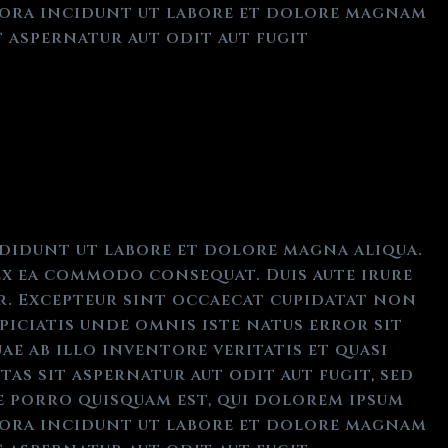
mpora incidunt ut labore et dolore magnam
 aspernatur aut odit aut fugit
ididunt ut labore et dolore magna aliqua.
ex ea commodo consequat. Duis aute irure
ur. Excepteur sint occaecat cupidatat non
piciatis unde omnis iste natus error sit
e ab illo inventore veritatis et quasi
as sit aspernatur aut odit aut fugit, sed
 porro quisquam est, qui dolorem ipsum
mpora incidunt ut labore et dolore magnam