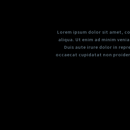
Lorem ipsum dolor sit amet, co
aliqua. Ut enim ad minim venia
Duis aute irure dolor in repr
occaecat cupidatat non proident,