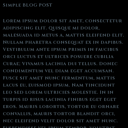
Simple BLOG POST
Lorem ipsum dolor sit amet, consectetur
adipiscing elit. Quisque mi dolor,
malesuada id metus a, mattis eleifend elit.
Nullam pharetra consequat ex in dapibus.
Vestibulum ante ipsum primis in faucibus
orci luctus et ultrices posuere cubilia
Curae; Vivamus lacinia dui tellus. Donec
condimentum vel diam eget accumsan.
Fusce sit amet nunc fermentum, mattis
lacus eu, euismod ipsum. Nam tincidunt
leo sed lorem ultricies molestie. In in
turpis id risus lacinia finibus eget eget
eros. Mauris lobortis, tortor eu ornare
convallis, mauris tortor blandit orci,
nec eleifend velit dolor sit amet nunc.