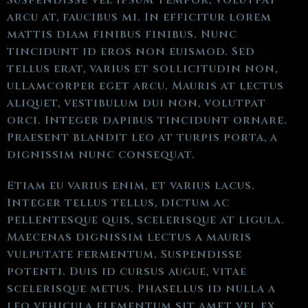
Suspendisse vel ipsum tempor, volutpat
arcu at, faucibus mi. In efficitur lorem
mattis diam finibus finibus. Nunc
tincidunt id eros non euismod. Sed
tellus erat, varius et sollicitudin non,
ullamcorper eget arcu. Mauris at lectus
aliquet, vestibulum dui non, volutpat
orci. Integer dapibus tincidunt ornare.
Praesent blandit leo at turpis porta, a
dignissim nunc consequat.
Etiam eu varius enim, et varius lacus.
Integer tellus tellus, dictum ac
pellentesque quis, scelerisque at ligula.
Maecenas dignissim lectus a mauris
vulputate fermentum. Suspendisse
potenti. Duis id cursus augue, vitae
scelerisque metus. Phasellus id nulla a
leo vehicula elementum sit amet vel ex.